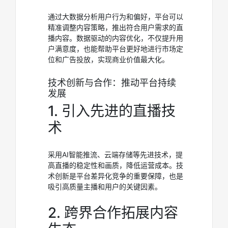
通过大数据分析用户行为和偏好，平台可以
精准调整内容策略，推出符合用户需求的直
播内容。数据驱动的内容优化，不仅提升用
户满意度，也能帮助平台更好地进行市场定
位和广告投放，实现商业价值最大化。
技术创新与合作：推动平台持续
发展
1. 引入先进的直播技
术
采用AI智能推流、云端存储等先进技术，提
高直播的稳定性和画质，降低运营成本。技
术创新是平台差异化竞争的重要保障，也是
吸引高质量主播和用户的关键因素。
2. 跨界合作拓展内容