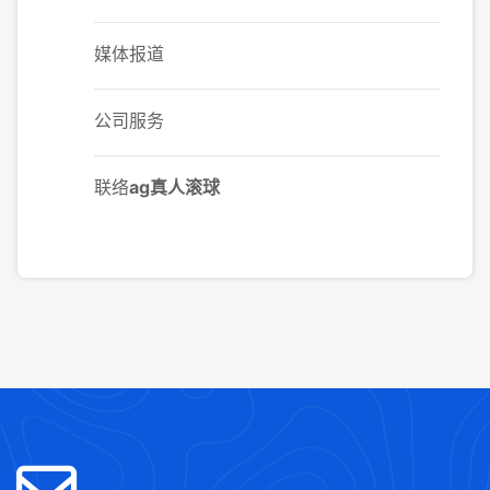
媒体报道
公司服务
联络
ag真人滚球