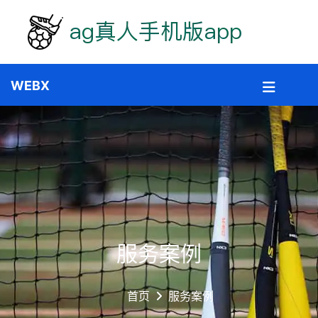
服务案例
首页
服务案例